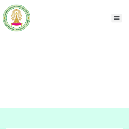
ยินดีต้อนรับเข้าสู่
Chulalongkorn Neurology
Residency Training