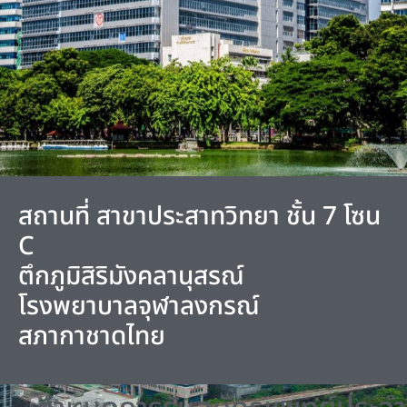
สถานที่ สาขาประสาทวิทยา ชั้น 7 โซน
C
ตึกภูมิสิริมังคลานุสรณ์
โรงพยาบาลจุฬาลงกรณ์
สภากาชาดไทย