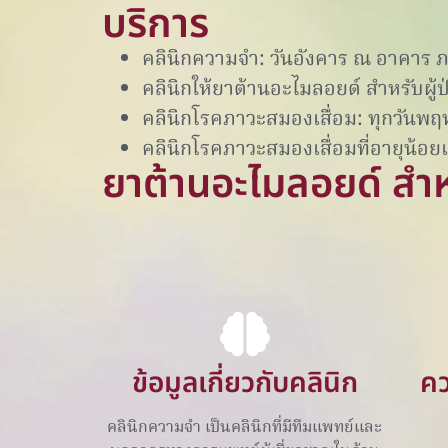
บริการ
คลินิกความจำ: วันอังคาร ณ อาคาร ภป
คลินิกให้ยาต้านอะไมลอยด์ สำหรับผู้ป
คลินิกโรคภาวะสมองเสื่อม: ทุกวันพฤห
คลินิกโรคภาวะสมองเสื่อมที่อายุน้อยและ
ยาต้านอะไมลอยด์ สำหร
ข้อมูลเกี่ยวกับคลินิก
คว
คลินิกความจำ เป็นคลินิกที่มีทีมแพทย์และ