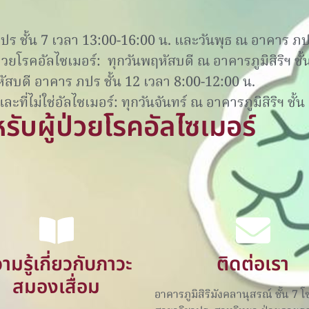
ร ชั้น 7 เวลา 13:00-16:00 น. และวันพุธ ณ อาคาร ภปร
่วยโรคอัลไซเมอร์: ทุกวันพฤหัสบดี ณ อาคารภูมิสิริฯ ชั
ัสบดี อาคาร ภปร ชั้น 12 เวลา 8:00-12:00 น.
ที่ไม่ใช่อัลไซเมอร์: ทุกวันจันทร์​ ณ อาคารภูมิสิริฯ ชั้
ับผู้ป่วยโรคอัลไซเมอร์
ามรู้เกี่ยวกับภาวะ
ติดต่อเรา
สมองเสื่อม
อาคารภูมิสิริมังคลานุสรณ์ ชั้น 7 โ