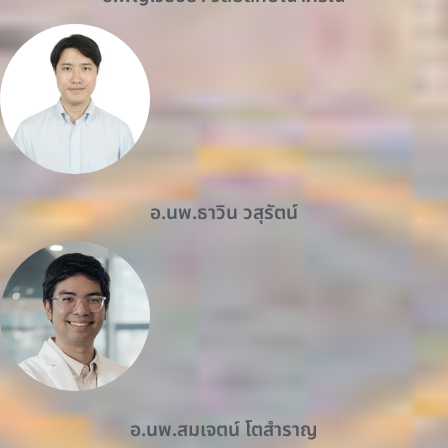
อ.นพ.ธาวิน วสุรัตน์
อ.นพ.สมเจตน์ โตสำราญ